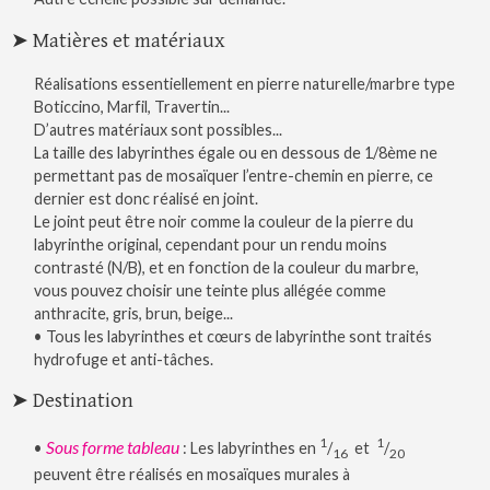
➤ Matières et matériaux
Réalisations essentiellement en pierre naturelle/marbre type
Boticcino, Marfil, Travertin...
D’autres matériaux sont possibles...
La taille des labyrinthes égale ou en dessous de 1/8ème ne
permettant pas de mosaïquer l’entre-chemin en pierre, ce
dernier est donc réalisé en joint.
Le joint peut être noir comme la couleur de la pierre du
labyrinthe original, cependant pour un rendu moins
contrasté (N/B), et en fonction de la couleur du marbre,
vous pouvez choisir une teinte plus allégée comme
anthracite, gris, brun, beige...
• Tous les labyrinthes et cœurs de labyrinthe sont traités
hydrofuge et anti-tâches.
➤ Destination
1
1
Sous forme tableau
•
: Les labyrinthes en
/
et
/
16
20
peuvent être réalisés en mosaïques murales à